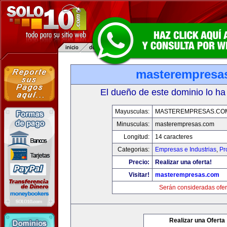
masterempresa
El dueño de este dominio lo ha
Mayusculas:
MASTEREMPRESAS.CO
Minusculas:
masterempresas.com
Longitud:
14 caracteres
Categorias:
Empresas e Industrias
,
Pr
Precio:
Realizar una oferta!
Visitar!
masterempresas.com
Serán consideradas ofer
Realizar una Oferta