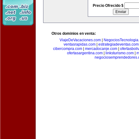
Precio Ofrecido $
Otros dominios en venta:
ViajeDeVacaciones.com
|
NegociosTecnologia
ventasrapidas.com
|
estrategiadeventas.com
cibercompra.com
|
mercadocanje.com
|
ofertasboli
ofertasargentina.com
|
linksturismo.com
|
m
negociosemprendedores.