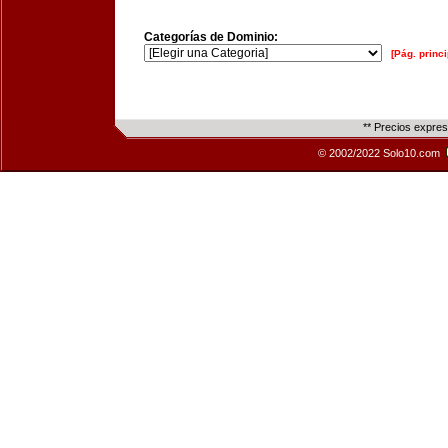
Categorías de Dominio:
[Pág. princi
** Precios expre
© 2002/2022 Solo10.com