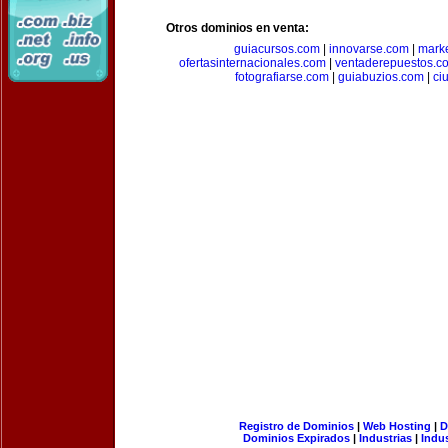
Otros dominios en venta:
guiacursos.com
|
innovarse.com
|
marke
ofertasinternacionales.com
|
ventaderepuestos.c
fotografiarse.com
|
guiabuzios.com
|
ci
Registro de Dominios
|
Web Hosting
|
D
Dominios Expirados
|
Industrias
|
Indu