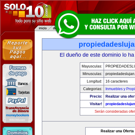
propiedadesluj
El dueño de este dominio lo ha
Mayusculas:
PROPIEDADESL
Minusculas:
propiedadeslujan
Longitud:
16 caracteres
Categorias:
Inmuebles y Prop
Precio:
Realizar una ofer
Visitar!
propiedadesluja
Serán consideradas ofer
Realizar una Oferta