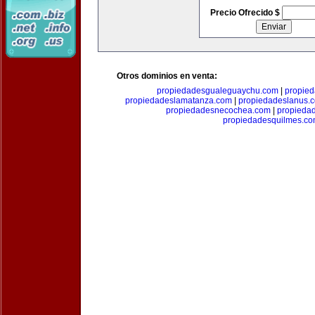
Precio Ofrecido $
Otros dominios en venta:
propiedadesgualeguaychu.com
|
propied
propiedadeslamatanza.com
|
propiedadeslanus.
propiedadesnecochea.com
|
propieda
propiedadesquilmes.c